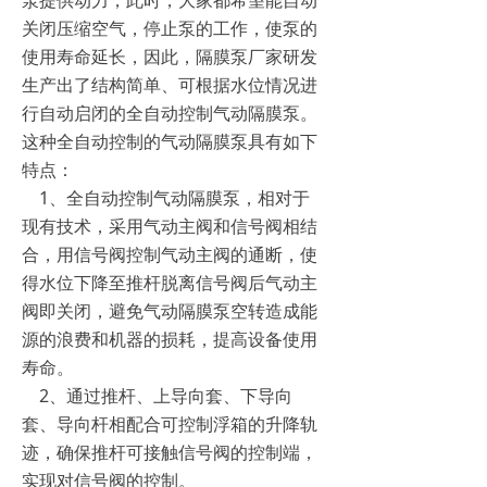
泵提供动力，此时，大家都希望能自动
关闭压缩空气，停止泵的工作，使泵的
使用寿命延长，因此，隔膜泵厂家研发
生产出了结构简单、可根据水位情况进
行自动启闭的全自动控制气动隔膜泵。
这种全自动控制的气动隔膜泵具有如下
特点：
1、全自动控制气动隔膜泵，相对于
现有技术，采用气动主阀和信号阀相结
合，用信号阀控制气动主阀的通断，使
得水位下降至推杆脱离信号阀后气动主
阀即关闭，避免气动隔膜泵空转造成能
源的浪费和机器的损耗，提高设备使用
寿命。
2、通过推杆、上导向套、下导向
套、导向杆相配合可控制浮箱的升降轨
迹，确保推杆可接触信号阀的控制端，
实现对信号阀的控制。